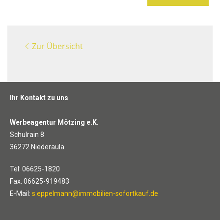
Zur Übersicht
Ihr Kontakt zu uns
Werbeagentur Mötzing e.K.
Schulrain 8
36272 Niederaula
Tel: 06625-1820
Fax: 06625-919483
E-Mail:
s.eppelmann@immobilien-sofortkauf.de