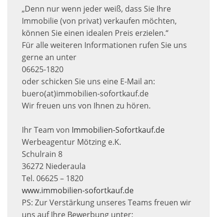
„Denn nur wenn jeder weiß, dass Sie Ihre
Immobilie (von privat) verkaufen möchten,
können Sie einen idealen Preis erzielen.“
Für alle weiteren Informationen rufen Sie uns
gerne an unter
06625-1820
oder schicken Sie uns eine E-Mail an:
buero(at)immobilien-sofortkauf.de
Wir freuen uns von Ihnen zu hören.
Ihr Team von
Immobilien-Sofortkauf.de
Werbeagentur Mötzing e.K.
Schulrain 8
36272 Niederaula
Tel. 06625 – 1820
www.immobilien-sofortkauf.de
PS: Zur Verstärkung unseres Teams freuen wir
uns auf Ihre Bewerbung unter: