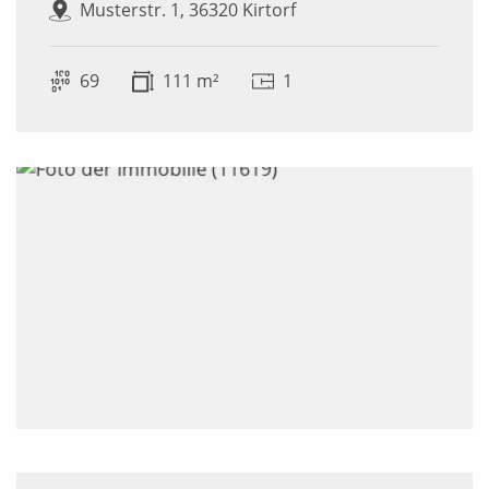
Musterstr. 1, 36320 Kirtorf
69
111 m²
1