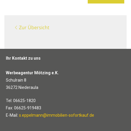
Zur Übersicht
Ihr Kontakt zu uns
Werbeagentur Mötzing e.K.
Schulrain 8
36272 Niederaula
Tel: 06625-1820
Fax: 06625-919483
E-Mail:
s.eppelmann@immobilien-sofortkauf.de