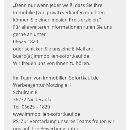
„Denn nur wenn jeder weiß, dass Sie Ihre
Immobilie (von privat) verkaufen möchten,
können Sie einen idealen Preis erzielen.“
Für alle weiteren Informationen rufen Sie uns
gerne an unter
06625-1820
oder schicken Sie uns eine E-Mail an:
buero(at)immobilien-sofortkauf.de
Wir freuen uns von Ihnen zu hören.
Ihr Team von
Immobilien-Sofortkauf.de
Werbeagentur Mötzing e.K.
Schulrain 8
36272 Niederaula
Tel. 06625 – 1820
www.immobilien-sofortkauf.de
PS: Zur Verstärkung unseres Teams freuen wir
uns auf Ihre Bewerbung unter: