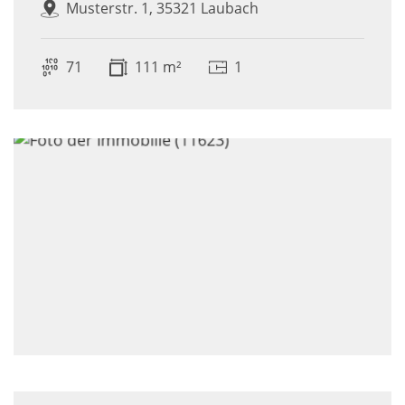
Musterstr. 1, 35321 Laubach
71
111 m²
1