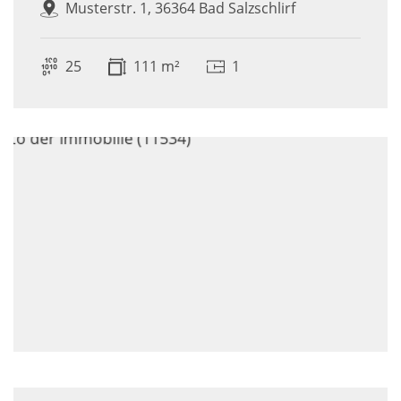
Musterstr. 1, 36364 Bad Salzschlirf
25
111 m²
1