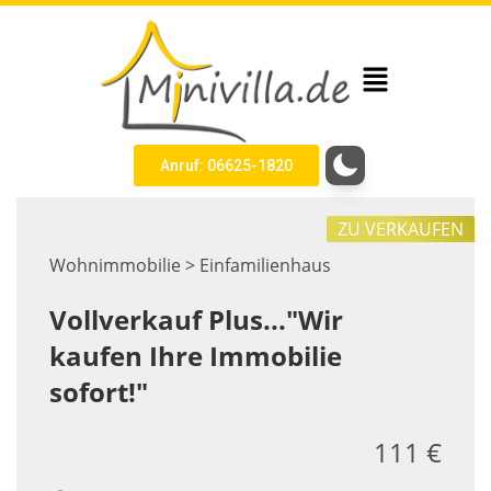
Anruf: 06625-1820
ZU VERKAUFEN
Wohnimmobilie > Einfamilienhaus
Vollverkauf Plus..."Wir
kaufen Ihre Immobilie
sofort!"
111 €