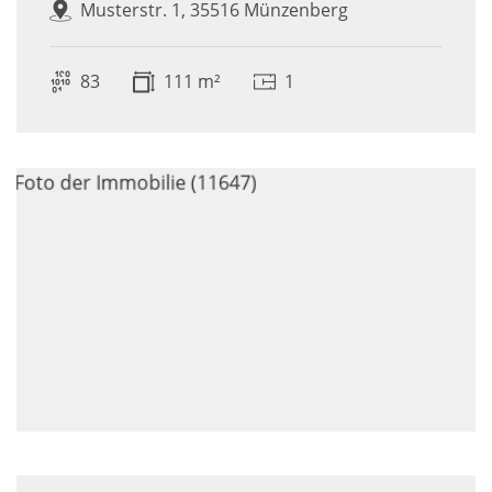
Musterstr. 1, 35516 Münzenberg
83
111 m²
1