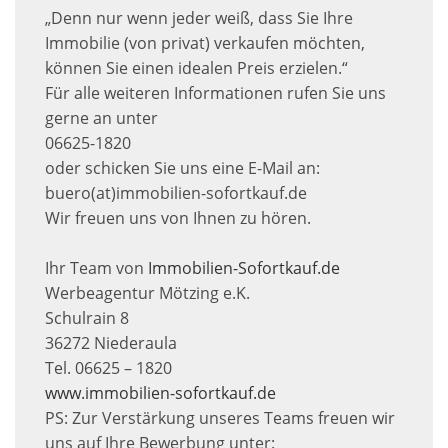
„Denn nur wenn jeder weiß, dass Sie Ihre
Immobilie (von privat) verkaufen möchten,
können Sie einen idealen Preis erzielen.“
Für alle weiteren Informationen rufen Sie uns
gerne an unter
06625-1820
oder schicken Sie uns eine E-Mail an:
buero(at)immobilien-sofortkauf.de
Wir freuen uns von Ihnen zu hören.
Ihr Team von
Immobilien-Sofortkauf.de
Werbeagentur Mötzing e.K.
Schulrain 8
36272 Niederaula
Tel. 06625 – 1820
www.immobilien-sofortkauf.de
PS: Zur Verstärkung unseres Teams freuen wir
uns auf Ihre Bewerbung unter: