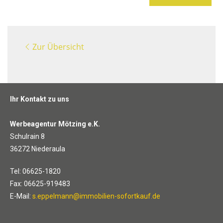
Zur Übersicht
Ihr Kontakt zu uns
Werbeagentur Mötzing e.K.
Schulrain 8
36272 Niederaula
Tel: 06625-1820
Fax: 06625-919483
E-Mail:
s.eppelmann@immobilien-sofortkauf.de