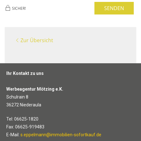
SENDEN
SICHER!
Zur Übersicht
Ihr Kontakt zu uns
Werbeagentur Mötzing e.K.
Schulrain 8
36272 Niederaula
Tel: 06625-1820
Fax: 06625-919483
E-Mail:
s.eppelmann@immobilien-sofortkauf.de