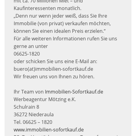
mit ca. 70 Millionen Miet – und
Kaufinteressenten monatlich.
„Denn nur wenn jeder weiß, dass Sie Ihre
Immobilie (von privat) verkaufen möchten,
können Sie einen idealen Preis erzielen.“
Für alle weiteren Informationen rufen Sie uns
gerne an unter
06625-1820
oder schicken Sie uns eine E-Mail an:
buero(at)immobilien-sofortkauf.de
Wir freuen uns von Ihnen zu hören.
Ihr Team von
Immobilien-Sofortkauf.de
Werbeagentur Mötzing e.K.
Schulrain 8
36272 Niederaula
Tel. 06625 – 1820
www.immobilien-sofortkauf.de