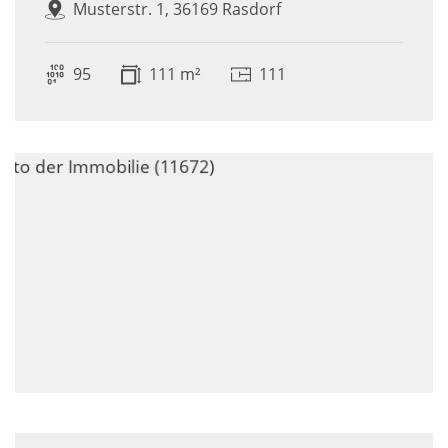
Musterstr. 1, 36169 Rasdorf
95
111 m²
111