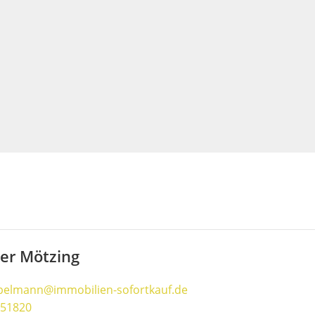
ter Mötzing
pelmann@immobilien-sofortkauf.de
51820