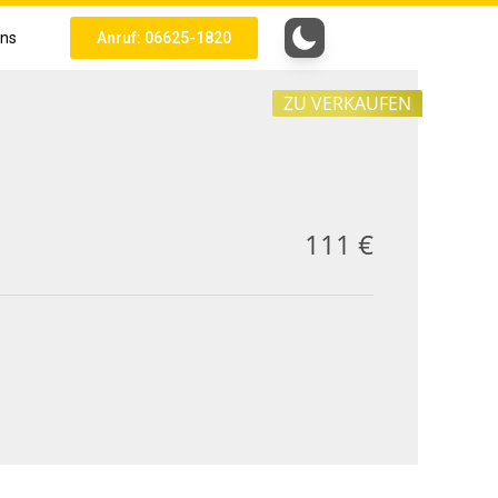
uns
Anruf: 06625-1820
ZU VERKAUFEN
111 €