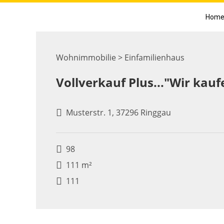
Hom
Wohnimmobilie > Einfamilienhaus
Vollverkauf Plus..."Wir kauf
Musterstr. 1, 37296 Ringgau
98
111 m²
111