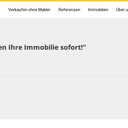
e
Verkaufen ohne Makler
Referenzen
Immobilien
Über 
en Ihre Immobilie sofort!"