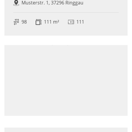
Musterstr. 1, 37296 Ringgau
98
111 m²
111