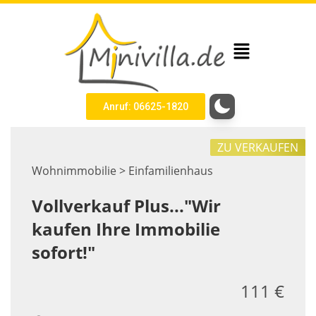
Anruf: 06625-1820
ZU VERKAUFEN
Wohnimmobilie > Einfamilienhaus
Vollverkauf Plus..."Wir
kaufen Ihre Immobilie
sofort!"
111 €