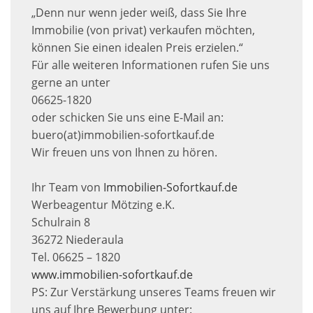
„Denn nur wenn jeder weiß, dass Sie Ihre
Immobilie (von privat) verkaufen möchten,
können Sie einen idealen Preis erzielen.“
Für alle weiteren Informationen rufen Sie uns
gerne an unter
06625-1820
oder schicken Sie uns eine E-Mail an:
buero(at)immobilien-sofortkauf.de
Wir freuen uns von Ihnen zu hören.
Ihr Team von
Immobilien-Sofortkauf.de
Werbeagentur Mötzing e.K.
Schulrain 8
36272 Niederaula
Tel. 06625 – 1820
www.immobilien-sofortkauf.de
PS: Zur Verstärkung unseres Teams freuen wir
uns auf Ihre Bewerbung unter: