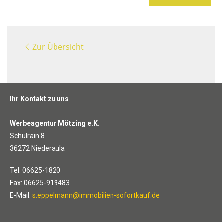
Zur Übersicht
Ihr Kontakt zu uns
Werbeagentur Mötzing e.K.
Schulrain 8
36272 Niederaula
Tel: 06625-1820
Fax: 06625-919483
E-Mail:
s.eppelmann@immobilien-sofortkauf.de