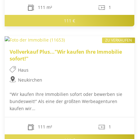
111 m²
1
111 €
ZU VERKAUFEN
Vollverkauf Plus..."Wir kaufen Ihre Immobilie
sofort!"
Haus
Neukirchen
"Wir kaufen Ihre Immobilien sofort oder bewerben sie
bundesweit!” Als eine der größten Werbeagenturen
kaufen wir...
111 m²
1