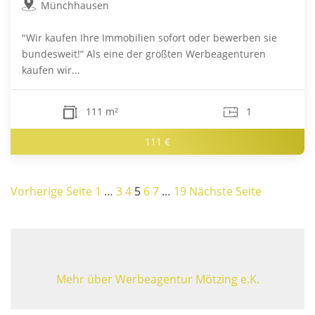
Münchhausen
"Wir kaufen Ihre Immobilien sofort oder bewerben sie
bundesweit!” Als eine der größten Werbeagenturen
kaufen wir...
111 m²
1
111 €
Vorherige Seite
1
…
3
4
5
6
7
…
19
Nächste Seite
Mehr über Werbeagentur Mötzing e.K.