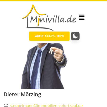
Anruf: 06625-1820
Dieter Mötzing
s.eppelmann@immobilien-sofortkauf.de