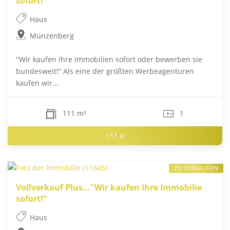
sofort!"
Haus
Münzenberg
"Wir kaufen Ihre Immobilien sofort oder bewerben sie
bundesweit!” Als eine der größten Werbeagenturen
kaufen wir...
111 m²
1
111 €
ZU VERKAUFEN
Vollverkauf Plus..."Wir kaufen Ihre Immobilie
sofort!"
Haus