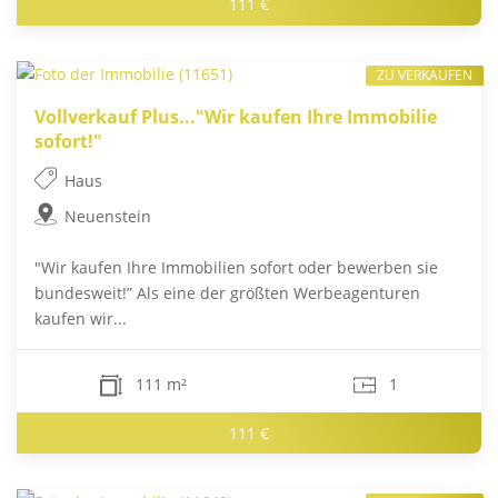
111 €
ZU VERKAUFEN
Vollverkauf Plus..."Wir kaufen Ihre Immobilie
sofort!"
Haus
Neuenstein
"Wir kaufen Ihre Immobilien sofort oder bewerben sie
bundesweit!” Als eine der größten Werbeagenturen
kaufen wir...
111 m²
1
111 €