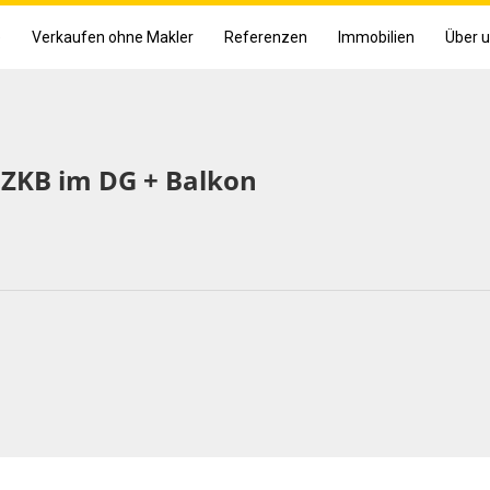
e
Verkaufen ohne Makler
Referenzen
Immobilien
Über 
 ZKB im DG + Balkon